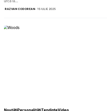
urcă la...
RAZVAN CODOREAN
15 IULIE 2025
Noutăți
Personalități
Tendințe
Video