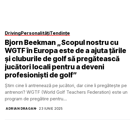
Driving
Personalități
Tendințe
Bjorn Beekman „Scopul nostru cu
WGTF în Europa este de a ajuta țările
și cluburile de golf să pregătească
jucători locali pentru a deveni
profesioniști de golf”
Știm cine îi antrenează pe jucători, dar cine îi pregătește pe
antrenori? WGTF (World Golf Teachers Federation) este un
program de pregătire pentru...
ADRIAN DRAGAN
23 IUNIE 2025