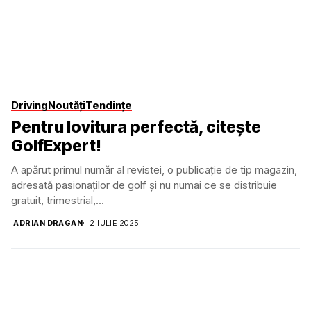
Driving
Noutăți
Tendințe
Pentru lovitura perfectă, citește
GolfExpert!
A apărut primul număr al revistei, o publicație de tip magazin,
adresată pasionaților de golf și nu numai ce se distribuie
gratuit, trimestrial,...
ADRIAN DRAGAN
2 IULIE 2025