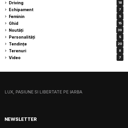
Driving
18
Echipament
7
Feminin
5
Ghid
15
Noutăți
39
Personalități
5
Tendințe
20
Terenuri
8
Video
7
LUX, PASIUNE SI LIBERTATE PE IARBA
NEWSLETTER