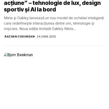
acțiune” – tehnologie de lux, design
sportiv și AI la bord
Meta și Oakley lansează un nou model de ochelari inteligenți
care redefinește interacțiunea dintre om, tehnologie și
mișcare. Noua ediție limitată Oakley Meta...
RAZVAN CODOREAN
24 IUNIE 2025