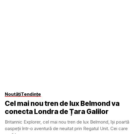
Noutăți
Tendințe
Cel mai nou tren de lux Belmond va
conecta Londra de Țara Galilor
Britannic Explorer, cel mai nou tren de lux Belmond, își poartă
oaspeții într-o aventură de neuitat prin Regatul Unit. Cei care