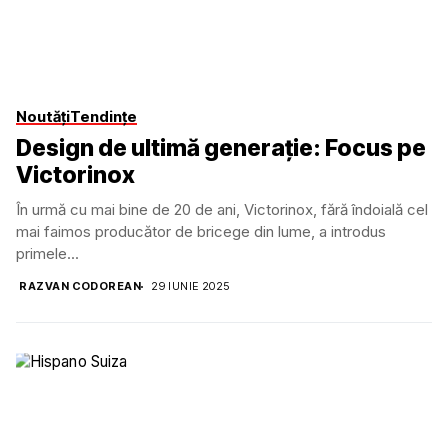
Noutăți
Tendințe
Design de ultimă generație: Focus pe
Victorinox
În urmă cu mai bine de 20 de ani, Victorinox, fără îndoială cel
mai faimos producător de bricege din lume, a introdus
primele...
RAZVAN CODOREAN
29 IUNIE 2025