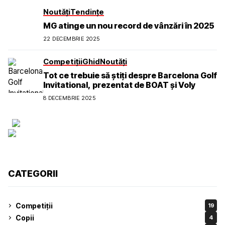
Noutăți
Tendințe
MG atinge un nou record de vânzări în 2025
22 DECEMBRIE 2025
Competiții
Ghid
Noutăți
Tot ce trebuie să știți despre Barcelona Golf
Invitational, prezentat de BOAT și Voly
8 DECEMBRIE 2025
CATEGORII
Competiții
19
Copii
4