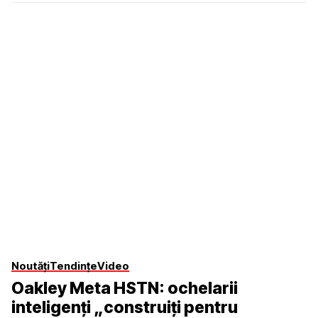
Noutăți
Tendințe
Video
Oakley Meta HSTN: ochelarii
inteligenți „construiți pentru