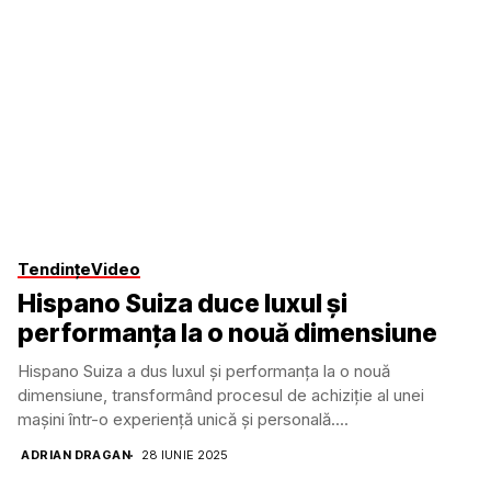
Tendințe
Video
Hispano Suiza duce luxul și
performanța la o nouă dimensiune
Hispano Suiza a dus luxul și performanța la o nouă
dimensiune, transformând procesul de achiziție al unei
mașini într-o experiență unică și personală....
ADRIAN DRAGAN
28 IUNIE 2025