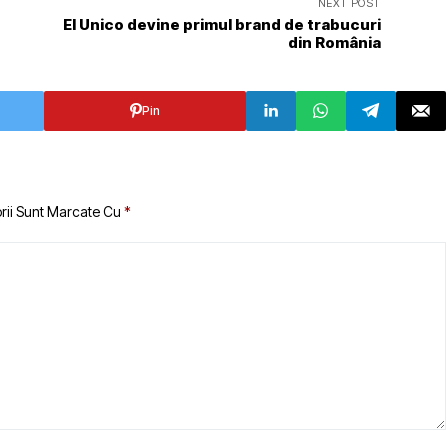
NEXT POST
El Unico devine primul brand de trabucuri
din România
Pin
rii Sunt Marcate Cu
*