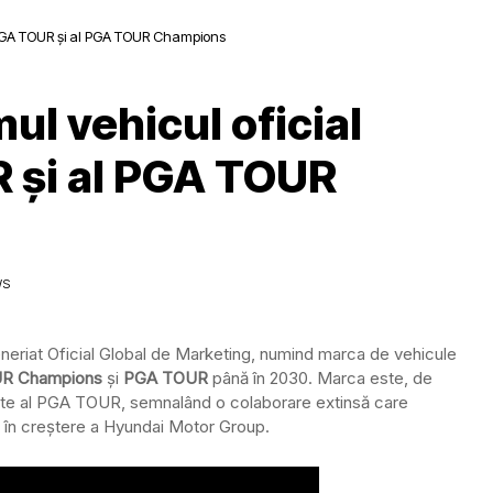
al PGA TOUR și al PGA TOUR Champions
ul vehicul oficial
R și al PGA TOUR
WS
eriat Oficial Global de Marketing, numind marca de vehicule
R Champions
și
PGA TOUR
până în 2030. Marca este, de
ate al PGA TOUR, semnalând o colaborare extinsă care
ă în creștere a Hyundai Motor Group.