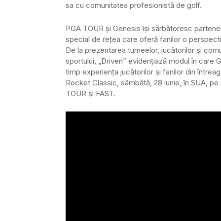
sa cu comunitatea profesionistă de golf.
PGA TOUR și Genesis își sărbătoresc parteneri
special de rețea care oferă fanilor o perspecti
De la prezentarea turneelor, jucătorilor și com
sportului, „Driven” evidențiază modul în care G
timp experiența jucătorilor și fanilor din într
Rocket Classic, sâmbătă, 28 iunie, în SUA, pe
TOUR și FAST.