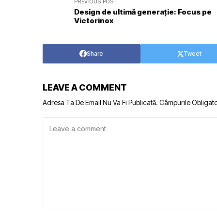
PREVIOUS POST
Design de ultimă generație: Focus pe
Victorinox
Share
Tweet
LEAVE A COMMENT
Adresa Ta De Email Nu Va Fi Publicată.
Câmpurile Obligato