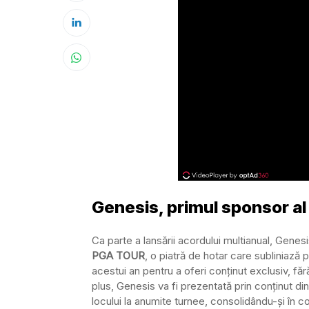
Genesis, primul sponsor a
Ca parte a lansării acordului multianual, Gene
PGA TOUR
, o piatră de hotar care subliniază
acestui an pentru a oferi conținut exclusiv, făr
plus, Genesis va fi prezentată prin conținut dina
locului la anumite turnee, consolidându-și în co