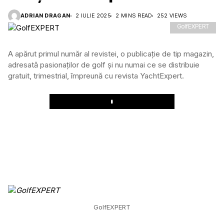
ADRIAN DRAGAN
2 IULIE 2025
2 MINS READ
252 VIEWS
GolfEXPERT
A apărut primul număr al revistei, o publicație de tip magazin,
adresată pasionaților de golf și nu numai ce se distribuie
gratuit, trimestrial, împreună cu revista YachtExpert.
Play
GolfEXPERT