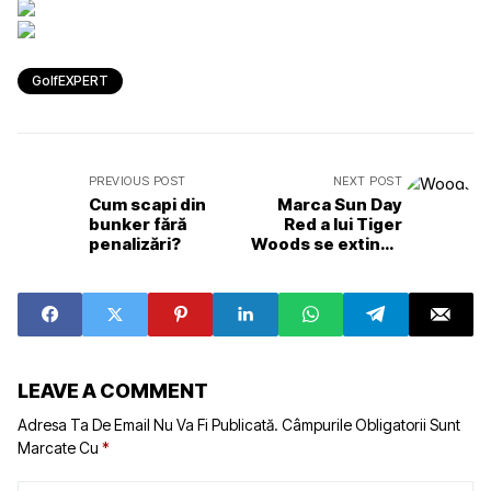
GolfEXPERT
PREVIOUS POST
NEXT POST
Cum scapi din
Marca Sun Day
bunker fără
Red a lui Tiger
penalizări?
Woods se extinde
la terenuri de golf
și stațiuni de lux
LEAVE A COMMENT
Adresa Ta De Email Nu Va Fi Publicată.
Câmpurile Obligatorii Sunt
Marcate Cu
*