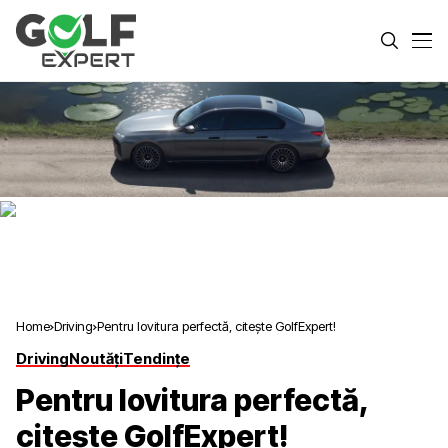
Home
Driving
Pentru lovitura perfectă, citește GolfExpert!
Driving
Noutăți
Tendințe
Pentru lovitura perfectă,
citește GolfExpert!