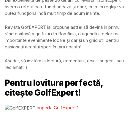
Din experiența de peste 20 de ani cu revista YachtExpert
avem o rețetă care funcționează și care, cu mici reglaje va
putea funcționa încă mult timp de acum înainte.
Revista GofEXPERT își propune astfel să devină în primul
rând o vitrină a golfului din România, o agendă a celor mai
importante evenimente locale și dar și un ghid util pentru
pasionații acestui sport în țara noastră.
Așadar, vă invităm la lectură, comentarii, opinii, sugestii sau
reclamații:)
Pentru lovitura perfectă,
citește GolfExpert!
coperta GolfExpert 1