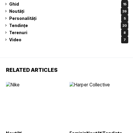
Ghid
15
Noutăți
39
Personalități
5
Tendințe
20
Terenuri
8
Video
7
RELATED ARTICLES