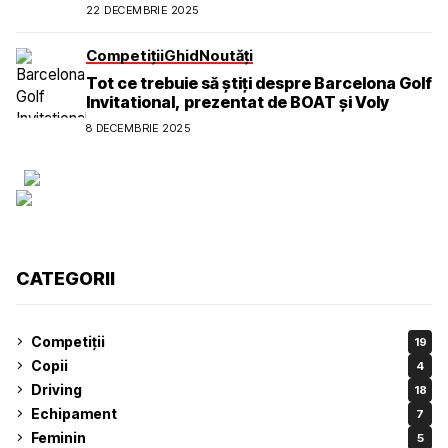
22 DECEMBRIE 2025
Competiții
Ghid
Noutăți
Tot ce trebuie să știți despre Barcelona Golf
Invitational, prezentat de BOAT și Voly
8 DECEMBRIE 2025
CATEGORII
Competiții
19
Copii
4
Driving
18
Echipament
7
Feminin
5