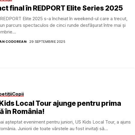
ct final în REDPORT Elite Series 2025
 REDPORT Elite 2025 s-a încheiat în weekend-ul care a trecut,
un parcurs spectaculos de cinci runde desfășurat între mai și
mbrie...
AN CODOREAN
29 SEPTEMBRIE 2025
etiții
Copii
Kids Local Tour ajunge pentru prima
ă în România!
ai așteptat eveniment pentru juniori, US Kids Local Tour, a ajuns
România. Juniorii de toate vârstele au fost invitați să...