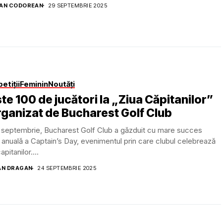
AN CODOREAN
29 SEPTEMBRIE 2025
etiții
Feminin
Noutăți
te 100 de jucători la „Ziua Căpitanilor”
rganizat de Bucharest Golf Club
 septembrie, Bucharest Golf Club a găzduit cu mare succes
a anuală a Captain’s Day, evenimentul prin care clubul celebrează
apitanilor....
AN DRAGAN
24 SEPTEMBRIE 2025