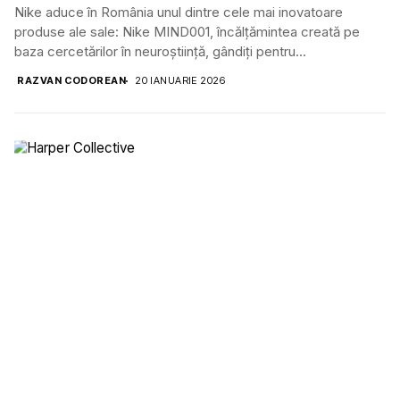
Nike aduce în România unul dintre cele mai inovatoare
produse ale sale: Nike MIND001, încălțămintea creată pe
baza cercetărilor în neuroștiință, gândiți pentru...
RAZVAN CODOREAN
20 IANUARIE 2026