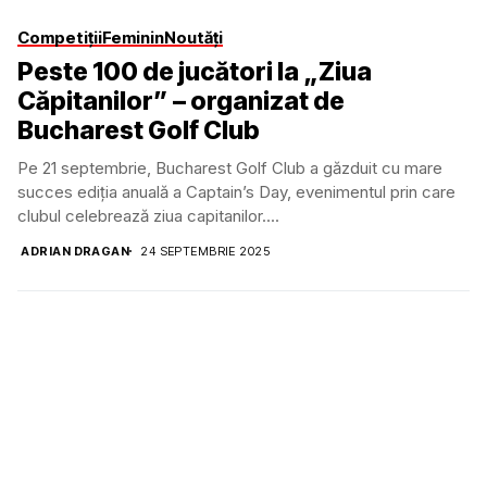
Competiții
Feminin
Noutăți
Peste 100 de jucători la „Ziua
Căpitanilor” – organizat de
Bucharest Golf Club
Pe 21 septembrie, Bucharest Golf Club a găzduit cu mare
succes ediția anuală a Captain’s Day, evenimentul prin care
clubul celebrează ziua capitanilor....
ADRIAN DRAGAN
24 SEPTEMBRIE 2025