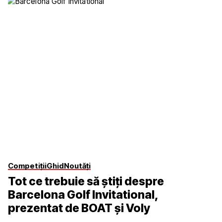
Competiții
Ghid
Noutăți
Tot ce trebuie să știți despre
Barcelona Golf Invitational,
prezentat de BOAT și Voly