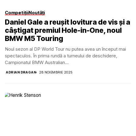
Competiții
Noutăți
Daniel Gale a reușit lovitura de vis și a
câștigat premiul Hole-in-One, noul
BMW M5 Touring
Noul sezon al DP World Tour nu putea avea un început mai
spectaculos. În prima rundă a turneului de deschidere,
Campionatul BMW Australian...
ADRIAN DRAGAN
28 NOIEMBRIE 2025