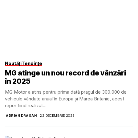
Noutăți
Tendințe
MG atinge un nou record de vânzări
în 2025
MG Motor a atins pentru prima dată pragul de 300.000 de
vehicule vândute anual în Europa și Marea Britanie, acest
reper fiind realizat...
ADRIAN DRAGAN
22 DECEMBRIE 2025