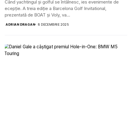
Când yachtingul și golful se întâlnesc, ies evenimente de
ecepție. A treia ediție a Barcelona Golf Invitational,
prezentată de BOAT și Voly, va...
ADRIAN DRAGAN
8 DECEMBRIE 2025