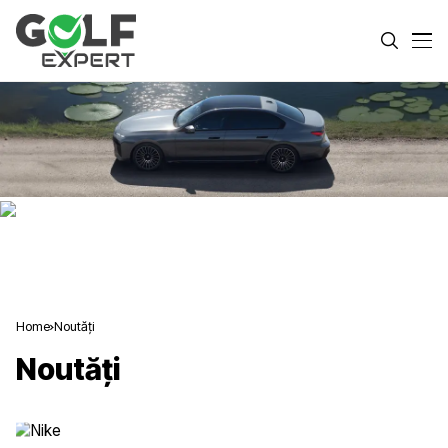
Home
Noutăți
Noutăți