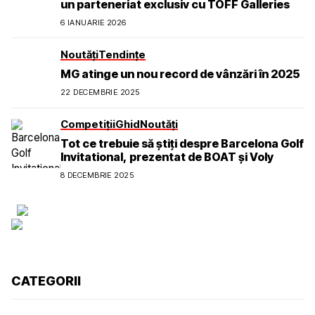
un parteneriat exclusiv cu TOFF Galleries
6 IANUARIE 2026
Noutăți
Tendințe
MG atinge un nou record de vânzări în 2025
22 DECEMBRIE 2025
Competiții
Ghid
Noutăți
Tot ce trebuie să știți despre Barcelona Golf
Invitational, prezentat de BOAT și Voly
8 DECEMBRIE 2025
CATEGORII