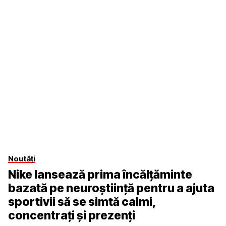
Noutăți
Nike lansează prima încălțăminte
bazată pe neuroștiință pentru a ajuta
sportivii să se simtă calmi,
concentrați și prezenți