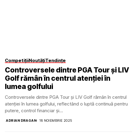
Competiții
Noutăți
Tendințe
Controversele dintre PGA Tour și LIV
Golf rămân în centrul atenției în
lumea golfului
Controversele dintre PGA Tour și LIV Golf rămân în centrul
atenției în lumea golfului, reflectând o luptă continuă pentru
putere, control financiar și...
ADRIAN DRAGAN
18 NOIEMBRIE 2025