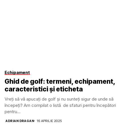
Echipament
Ghid de golf: termeni, echipament,
caracteristici și eticheta
Vreți să vă apucați de golf și nu sunteți sigur de unde să
începeți? Am compilat o listă de sfaturi pentru începători
pentru...
ADRIAN DRAGAN
16 APRILIE 2025