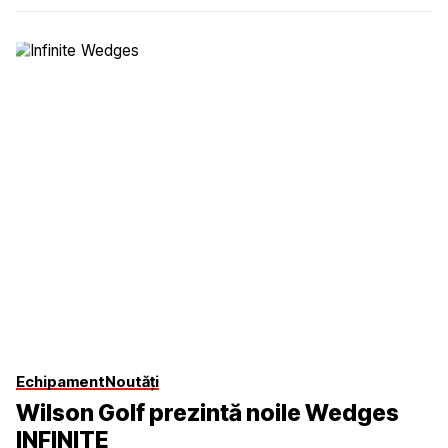
Echipament
Noutăți
Wilson Golf prezintă noile Wedges
INFINITE