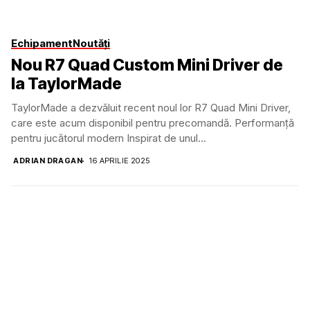
Echipament
Noutăți
Nou R7 Quad Custom Mini Driver de
la TaylorMade
TaylorMade a dezvăluit recent noul lor R7 Quad Mini Driver,
care este acum disponibil pentru precomandă. Performanță
pentru jucătorul modern Inspirat de unul...
ADRIAN DRAGAN
16 APRILIE 2025