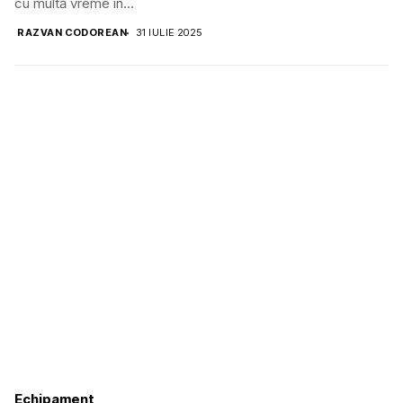
cu multă vreme în...
RAZVAN CODOREAN
31 IULIE 2025
Echipament