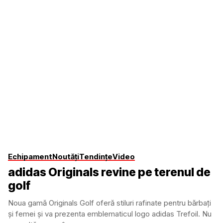
Echipament
Noutăți
Tendințe
Video
adidas Originals revine pe terenul de
golf
Noua gamă Originals Golf oferă stiluri rafinate pentru bărbați
și femei și va prezenta emblematicul logo adidas Trefoil. Nu