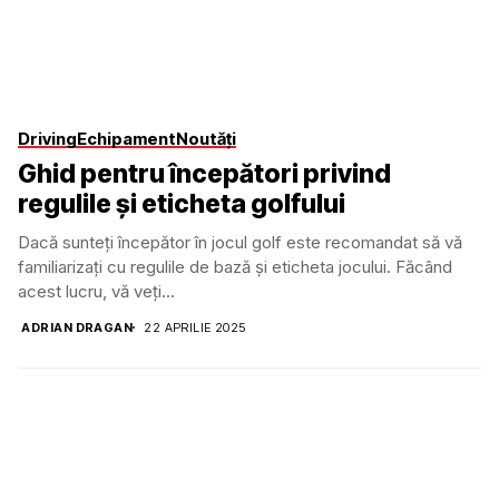
Driving
Echipament
Noutăți
Ghid pentru începători privind
regulile și eticheta golfului
Dacă sunteți începător în jocul golf este recomandat să vă
familiarizați cu regulile de bază și eticheta jocului. Făcând
acest lucru, vă veți...
ADRIAN DRAGAN
22 APRILIE 2025