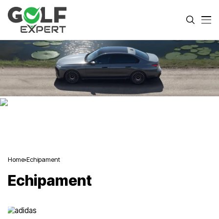
Home
Echipament
Echipament