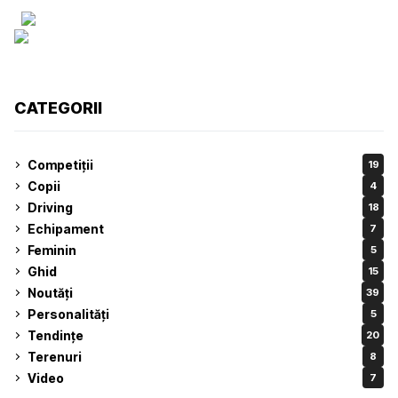
CATEGORII
Competiții
19
Copii
4
Driving
18
Echipament
7
Feminin
5
Ghid
15
Noutăți
39
Personalități
5
Tendințe
20
Terenuri
8
Video
7