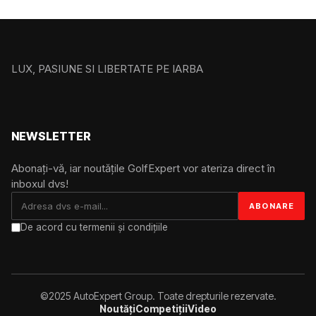
LUX, PASIUNE SI LIBERTATE PE IARBA
NEWSLETTER
Abonați-vă, iar noutățile GolfExpert vor ateriza direct în
inboxul dvs!
De acord cu termenii și condițiile
©2025 AutoExpert Group. Toate drepturile rezervate.
Noutăți
Competiții
Video