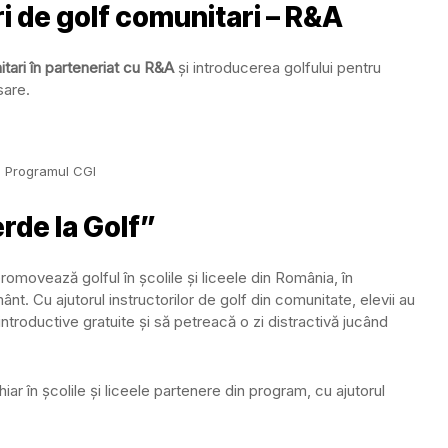
i de golf comunitari – R&A
itari în parteneriat cu R&A
și introducerea golfului pentru
sare.
Programul CGI
erde la Golf”
omovează golful în școlile și liceele din România, în
ânt. Cu ajutorul instructorilor de golf din comunitate, elevii au
 introductive gratuite și să petreacă o zi distractivă jucând
iar în școlile și liceele partenere din program, cu ajutorul