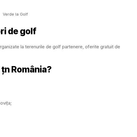
Verde la Golf
ri de golf
rganizate la terenurile de golf partenere, oferite gratuit de
f țn România?
ovița;