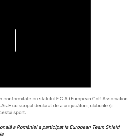
Play
t în conformitate cu statutul E.G.A (European Golf Association
.As.E cu scopul declarat de a uni jucătorii, cluburile și
cestui sport.