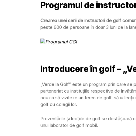
Programul de instructor
Crearea unei serii de instructori de golf comun
peste 600 de persoane în doar 3 luni de la lan
Introducere în golf – „V
„Verde la Golf” este un program prin care se pr
parteneriat cu instituțiile respective de învățăm
ocazia să viziteze un teren de golf, să ia lecții
golf cu colegii lor.
Prezentările și lecțiile de golf se desfășoară ch
unui laborator de golf mobil.