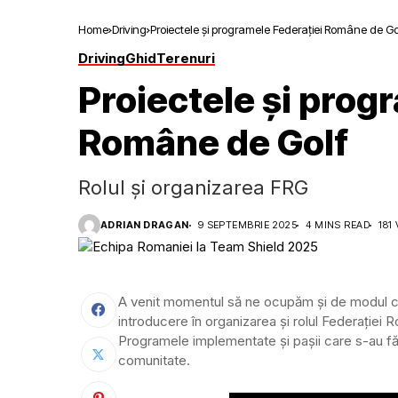
Home
Driving
Proiectele și programele Federației Române de Go
Driving
Ghid
Terenuri
Proiectele și prog
Române de Golf
Rolul și organizarea FRG
ADRIAN DRAGAN
9 SEPTEMBRIE 2025
4 MINS READ
181
A venit momentul să ne ocupăm și de modul cum
introducere în organizarea și rolul Federației
Programele implementate și pașii care s-au fă
comunitate.