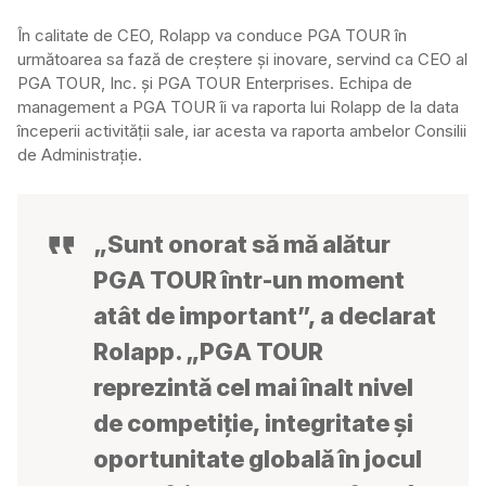
În calitate de CEO, Rolapp va conduce PGA TOUR în
următoarea sa fază de creștere și inovare, servind ca CEO al
PGA TOUR, Inc. și PGA TOUR Enterprises. Echipa de
management a PGA TOUR îi va raporta lui Rolapp de la data
începerii activității sale, iar acesta va raporta ambelor Consilii
de Administrație.
„Sunt onorat să mă alătur
PGA TOUR într-un moment
atât de important”, a declarat
Rolapp. „PGA TOUR
reprezintă cel mai înalt nivel
de competiție, integritate și
oportunitate globală în jocul