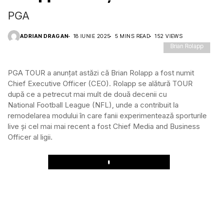
PGA
ADRIAN DRAGAN
18 IUNIE 2025
5 MINS READ
152 VIEWS
Brian Rolapp
PGA TOUR a anunțat astăzi că Brian Rolapp a fost numit
Chief Executive Officer (CEO). Rolapp se alătură TOUR
după ce a petrecut mai mult de două decenii cu
National Football League (NFL), unde a contribuit la
remodelarea modului în care fanii experimentează sporturile
live și cel mai mai recent a fost Chief Media and Business
Officer al ligii.
Play