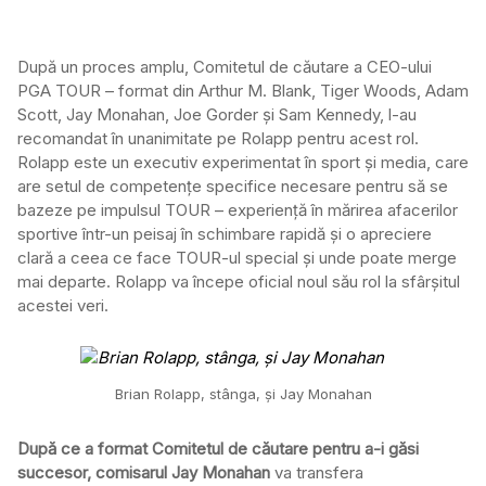
După un proces amplu, Comitetul de căutare a CEO-ului
PGA TOUR – format din Arthur M. Blank, Tiger Woods, Adam
Scott, Jay Monahan, Joe Gorder și Sam Kennedy, l-au
recomandat în unanimitate pe Rolapp pentru acest rol.
Rolapp este un executiv experimentat în sport și media, care
are setul de competențe specifice necesare pentru să se
bazeze pe impulsul TOUR – experiență în mărirea afacerilor
sportive într-un peisaj în schimbare rapidă și o apreciere
clară a ceea ce face TOUR-ul special și unde poate merge
mai departe. Rolapp va începe oficial noul său rol la sfârșitul
acestei veri.
Brian Rolapp, stânga, și Jay Monahan
După ce a format Comitetul de căutare pentru a-i găsi
succesor, comisarul Jay Monahan
va transfera