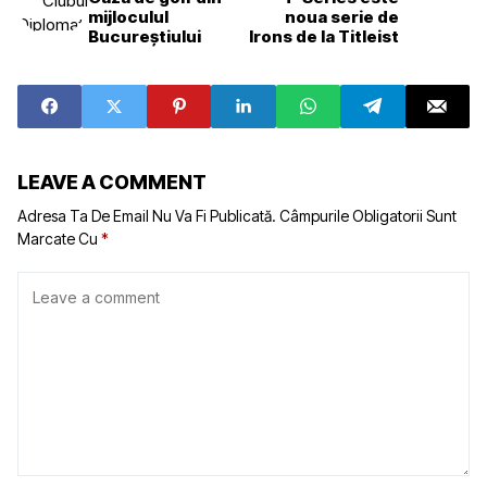
mijloculul
noua serie de
Bucureștiului
Irons de la Titleist
LEAVE A COMMENT
Adresa Ta De Email Nu Va Fi Publicată.
Câmpurile Obligatorii Sunt
Marcate Cu
*