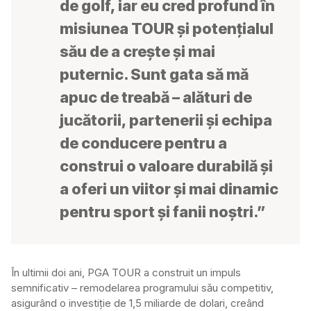
de golf, iar eu cred profund în
misiunea TOUR și potențialul
său de a crește și mai
puternic. Sunt gata să mă
apuc de treabă – alături de
jucătorii, partenerii și echipa
de conducere pentru a
construi o valoare durabilă și
a oferi un viitor și mai dinamic
pentru sport și fanii noștri.”
În ultimii doi ani, PGA TOUR a construit un impuls
semnificativ – remodelarea programului său competitiv,
asigurând o investiție de 1,5 miliarde de dolari, creând