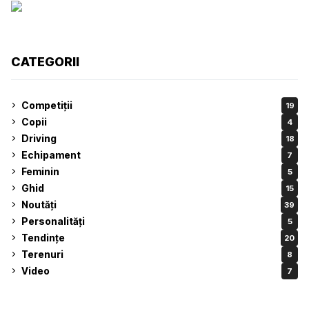
CATEGORII
Competiții
19
Copii
4
Driving
18
Echipament
7
Feminin
5
Ghid
15
Noutăți
39
Personalități
5
Tendințe
20
Terenuri
8
Video
7