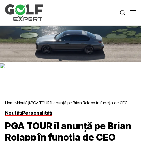
Home
Noutăți
PGA TOUR îl anunță pe Brian Rolapp în funcția de CEO
Noutăți
Personalități
PGA TOUR îl anunță pe Brian
Rolapp în funcția de CEO