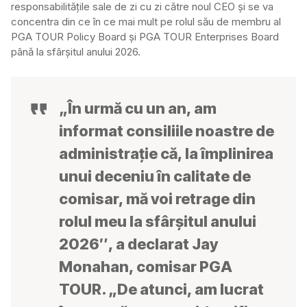
responsabilitățile sale de zi cu zi către noul CEO și se va
concentra din ce în ce mai mult pe rolul său de membru al
PGA TOUR Policy Board și PGA TOUR Enterprises Board
până la sfârșitul anului 2026.
„În urmă cu un an, am
informat consiliile noastre de
administrație că, la împlinirea
unui deceniu în calitate de
comisar, mă voi retrage din
rolul meu la sfârșitul anului
2026″, a declarat Jay
Monahan, comisar PGA
TOUR. „De atunci, am lucrat