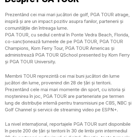
Prezentând cei mai mari jucători de golf, PGA TOUR atrage,
inspiră și are un impact pozitiv asupra fanilor, partenerii și
comunitățile din întreaga lume.
PGA TOUR, cu sediul central în Ponte Vedra Beach, Florida,
co-sancționează turneele de pe PGA TOUR, PGA TOUR
Champions, Korn Ferry Tour, PGA TOUR Americas și
administrează PGA TOUR QSchool presented by Korn Ferry
și PGA TOUR University.
Membrii TOUR reprezintă cei mai buni jucători din lume
jucători din lume, provenind din 28 de țări și teritorii.
Prezentând cele mai mari momente din sport, cu istoria și
moștenirea în joc, PGA TOUR are parteneriate pe termen
lung de distribuție internă pentru transmisiuni pe CBS, NBC și
Golf Channel și servicii de streaming video pe ESPN+.
La nivel internațional, reportajele PGA TOUR sunt disponibile
în peste 200 de țări și teritorii în 30 de limbi prin intermediul