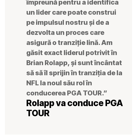
împreună pentru a identifica
un lider care poate construi
pe impulsul nostru și de a
dezvolta un proces care
asigură o tranziție lină. Am
găsit exact liderul potrivit în
Brian Rolapp, și sunt încântat
să să îl sprijin în tranziția de la
NFL la noul său rol în
conducerea PGA TOUR.”
Rolapp va conduce PGA
TOUR