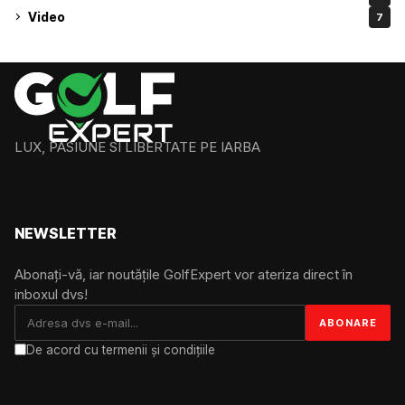
Video
7
LUX, PASIUNE SI LIBERTATE PE IARBA
NEWSLETTER
Abonați-vă, iar noutățile GolfExpert vor ateriza direct în
inboxul dvs!
De acord cu termenii și condițiile