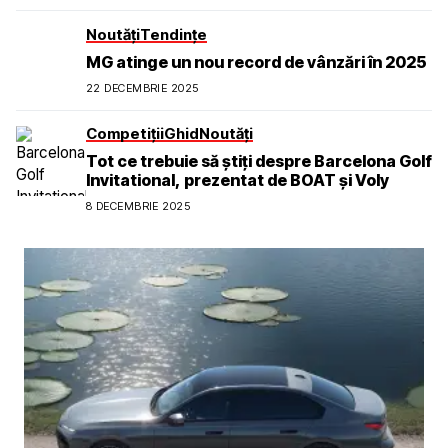
Noutăți
Tendințe
MG atinge un nou record de vânzări în 2025
22 DECEMBRIE 2025
Competiții
Ghid
Noutăți
Tot ce trebuie să știți despre Barcelona Golf
Invitational, prezentat de BOAT și Voly
8 DECEMBRIE 2025