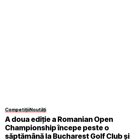
Competiții
Noutăți
A doua ediție a Romanian Open
Championship începe peste o
săptămână la Bucharest Golf Club și