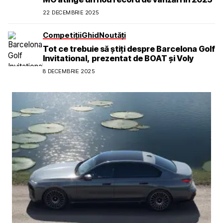
22 DECEMBRIE 2025
Competiții
Ghid
Noutăți
Tot ce trebuie să știți despre Barcelona Golf
Invitational, prezentat de BOAT și Voly
8 DECEMBRIE 2025