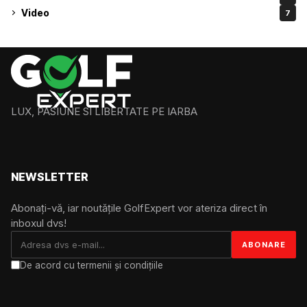
Video
7
LUX, PASIUNE SI LIBERTATE PE IARBA
NEWSLETTER
Abonați-vă, iar noutățile GolfExpert vor ateriza direct în
inboxul dvs!
De acord cu termenii și condițiile