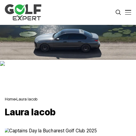
Home
Laura Iacob
Laura Iacob