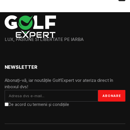
LUX, PASIUNE SI LIBERTATE PE IARBA
NEWSLETTER
Abonați-vă, iar noutățile GolfExpert vor ateriza direct în
inboxul dvs!
De acord cu termenii și condițiile