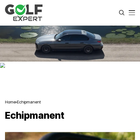
Home
Echipmanent
Echipmanent