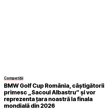
Competiții
BMW Golf Cup România, câştigătorii
primesc „Sacoul Albastru” şi vor
reprezenta ţara noastră la finala
mondială din 2026