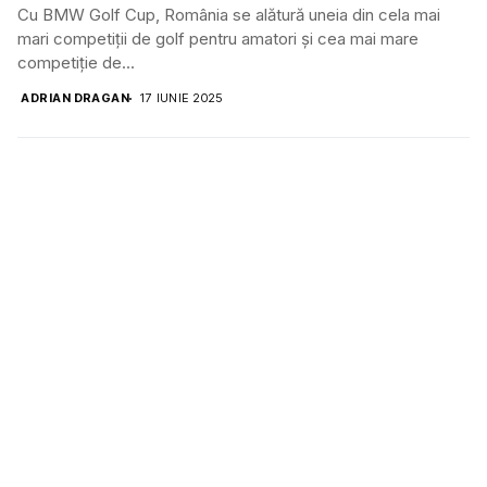
Cu BMW Golf Cup, România se alătură uneia din cela mai
mari competiţii de golf pentru amatori şi cea mai mare
competiţie de...
ADRIAN DRAGAN
17 IUNIE 2025