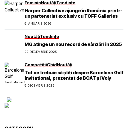
Feminin
Noutăți
Tendințe
Harper Collective ajunge în România printr-
un parteneriat exclusiv cu TOFF Galleries
6 IANUARIE 2026
Noutăți
Tendințe
MG atinge un nou record de vânzări în 2025
22 DECEMBRIE 2025
Competiții
Ghid
Noutăți
Tot ce trebuie să știți despre Barcelona Golf
Invitational, prezentat de BOAT și Voly
8 DECEMBRIE 2025