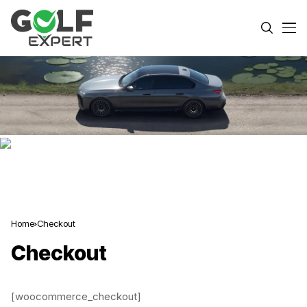
Home
Checkout
Checkout
[woocommerce_checkout]