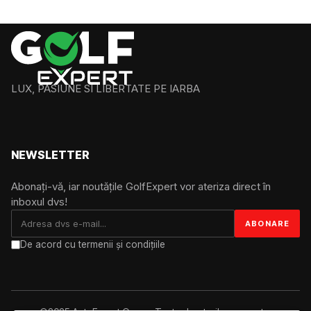
LUX, PASIUNE SI LIBERTATE PE IARBA
NEWSLETTER
Abonați-vă, iar noutățile GolfExpert vor ateriza direct în
inboxul dvs!
De acord cu termenii și condițiile