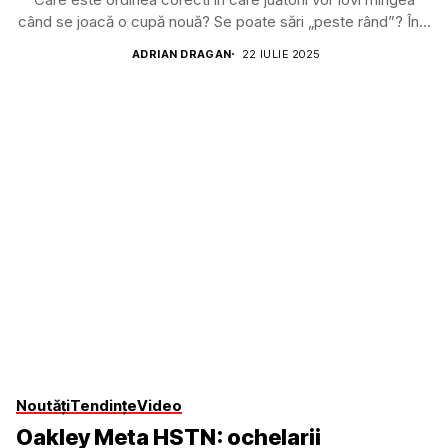
când se joacă o cupă nouă? Se poate sări „peste rând”? În...
ADRIAN DRAGAN
22 IULIE 2025
Noutăți
Tendințe
Video
Oakley Meta HSTN: ochelarii