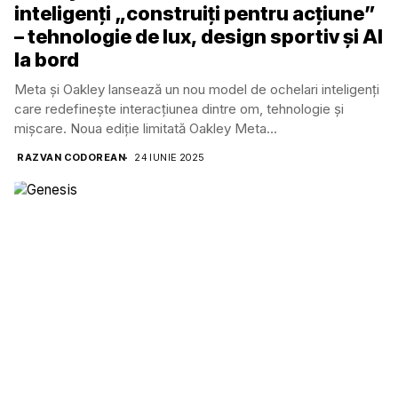
inteligenți „construiți pentru acțiune”
– tehnologie de lux, design sportiv și AI
la bord
Meta și Oakley lansează un nou model de ochelari inteligenți
care redefinește interacțiunea dintre om, tehnologie și
mișcare. Noua ediție limitată Oakley Meta...
RAZVAN CODOREAN
24 IUNIE 2025