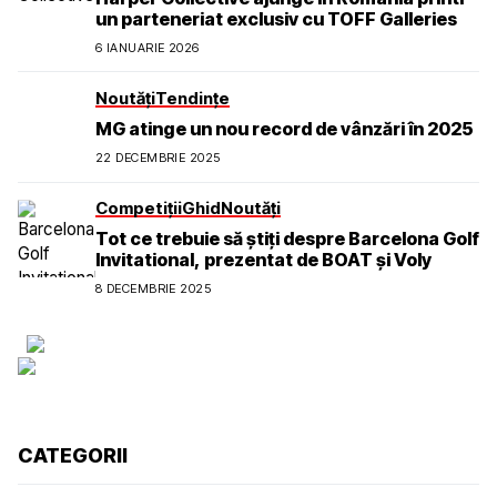
un parteneriat exclusiv cu TOFF Galleries
6 IANUARIE 2026
Noutăți
Tendințe
MG atinge un nou record de vânzări în 2025
22 DECEMBRIE 2025
Competiții
Ghid
Noutăți
Tot ce trebuie să știți despre Barcelona Golf
Invitational, prezentat de BOAT și Voly
8 DECEMBRIE 2025
CATEGORII