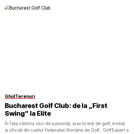
Ghid
Terenuri
Bucharest Golf Club: de la „First
Swing” la Elite
În fața câtorva zeci de pasionați, practicanți de golf, invitați
și oficiali din cadrul Federației Române de Golf, GolfExpert a